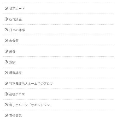
折花カード
折花講座
日々の雑感
未分類
栄養
湿疹
燻製講座
特別養護老人ホームでのアロマ
産後アロマ
癒しホルモン『オキシトシン』
直伝霊気