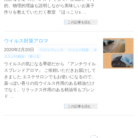
的、物理的理論も説明しながら美味しいお菓子
作りを教えていただく教室 『ほっこりs …
この記事を読む
ウイルス対策アロマ
2020年2月20日
アロマブレンド
ウイルス対策
オ
ススメの精油
香り玉
ウイルスの気になる季節だから 『アンチウイル
スブレンドアロマ』 ご依頼いただきお届けして
きました エステサロンでもお使いになるので、
薬っぽい香りの抗ウイルス作用のある精油だけ
でなく、リラックス作用のある精油等もブレン
ド …
この記事を読む