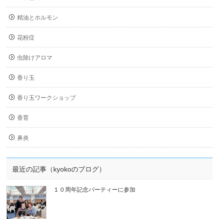
精油とホルモン
花粉症
虫除けアロマ
香り玉
香り玉ワークショップ
香育
鼻炎
最近の記事（kyokoのブログ）
１０周年記念パーティーに参加