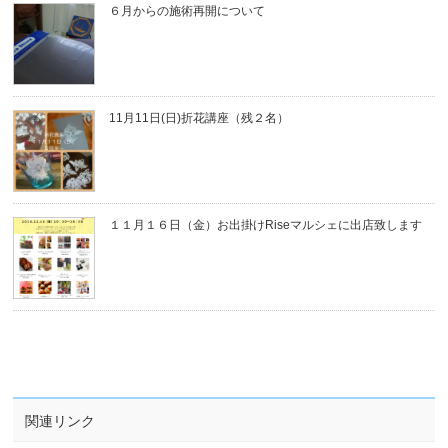
６月からの施術再開について
11月11日(日)折花講座（残２名）
１１月１６日（金）お出掛けRiseマルシェに出店致します
関連リンク