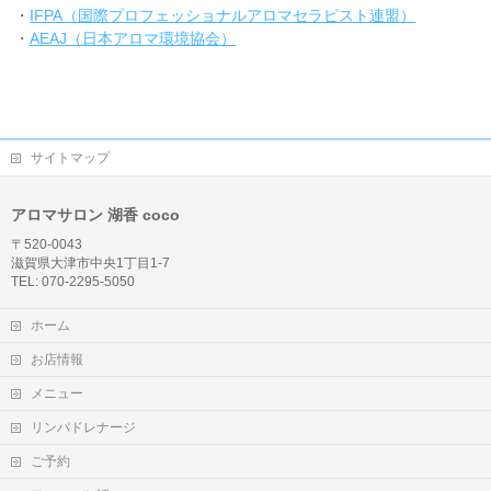
・
IFPA（国際プロフェッショナルアロマセラピスト連盟）
・
AEAJ（日本アロマ環境協会）
サイトマップ
アロマサロン 湖香 coco
〒520-0043
滋賀県大津市中央1丁目1-7
TEL: 070-2295-5050
ホーム
お店情報
メニュー
リンパドレナージ
ご予約