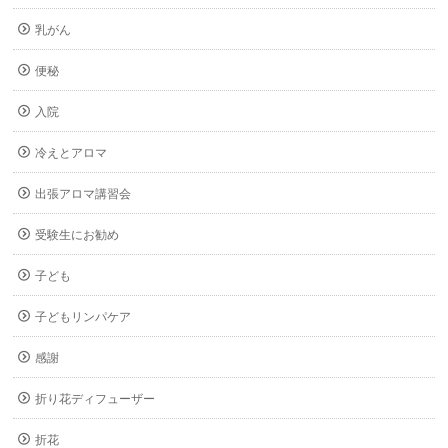
乳がん
便秘
入院
冷えとアロマ
出張アロマ講習会
受験生にお勧め
子ども
子どもリンパケア
感謝
折り花ディフューザー
折花