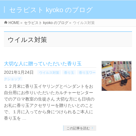
セラピスト kyoko のブログ
HOME
»
セラピスト kyoko のブログ
»
ウイルス対策
ウイルス対策
大切な人に贈っていただいた香り玉
2021年1月24日
ウイルス対策
香り玉
香り玉ワー
クショップ
１２月末に香り玉イヤリングとペンダントをお
自分用にお作りいただいたカルチャーセンター
でのアロマ教室の生徒さん 大切な方にも日頃の
お礼に香り玉アクセサリーを贈りたいとのこと
で、１月に入ってから身につけられるご本人に
香り玉を …
この記事を読む