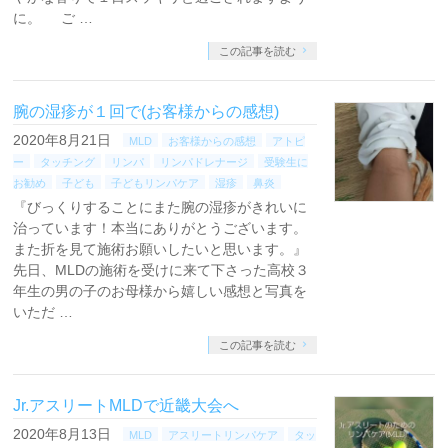
に。 ご …
この記事を読む
腕の湿疹が１回で(お客様からの感想)
2020年8月21日
MLD
お客様からの感想
アトピ
ー
タッチング
リンパ
リンパドレナージ
受験生に
お勧め
子ども
子どもリンパケア
湿疹
鼻炎
『びっくりすることにまた腕の湿疹がきれいに
治っています！本当にありがとうございます。
また折を見て施術お願いしたいと思います。』
先日、MLDの施術を受けに来て下さった高校３
年生の男の子のお母様から嬉しい感想と写真を
いただ …
この記事を読む
Jr.アスリートMLDで近畿大会へ
2020年8月13日
MLD
アスリートリンパケア
タッ