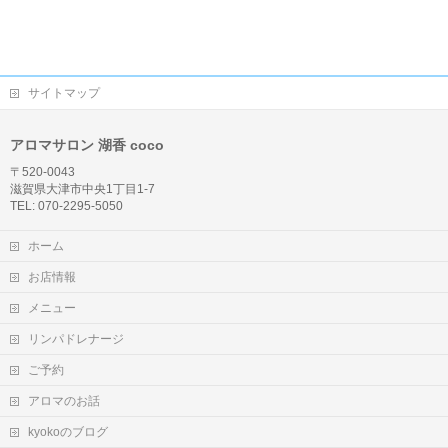
サイトマップ
アロマサロン 湖香 coco
〒520-0043
滋賀県大津市中央1丁目1-7
TEL: 070-2295-5050
ホーム
お店情報
メニュー
リンパドレナージ
ご予約
アロマのお話
kyokoのブログ