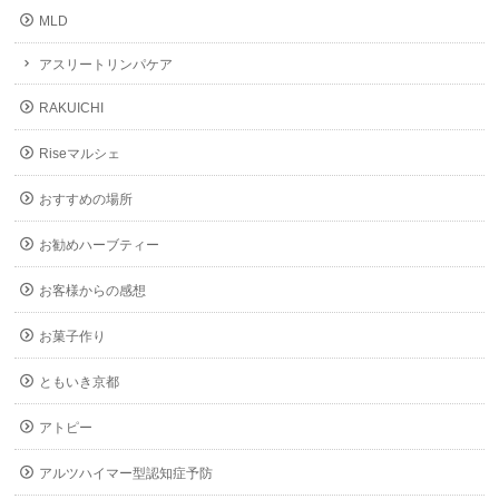
MLD
アスリートリンパケア
RAKUICHI
Riseマルシェ
おすすめの場所
お勧めハーブティー
お客様からの感想
お菓子作り
ともいき京都
アトピー
アルツハイマー型認知症予防