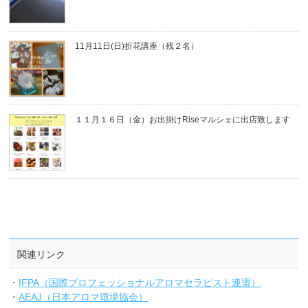
11月11日(日)折花講座（残２名）
１１月１６日（金）お出掛けRiseマルシェに出店致します
関連リンク
・
IFPA（国際プロフェッショナルアロマセラピスト連盟）
・
AEAJ（日本アロマ環境協会）