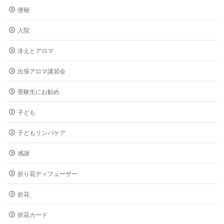
便秘
入院
冷えとアロマ
出張アロマ講習会
受験生にお勧め
子ども
子どもリンパケア
感謝
折り花ディフューザー
折花
折花カード