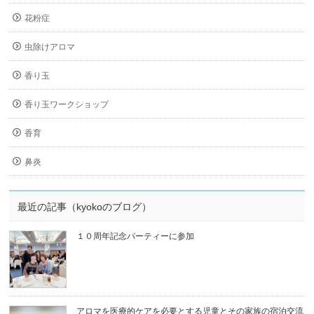
花粉症
虫除けアロマ
香り玉
香り玉ワークショップ
香育
鼻炎
最近の記事（kyokoのブログ）
１０周年記念パーティーに参加
アロマを医療的ケアを必要とする児童とその家族の宿泊交流