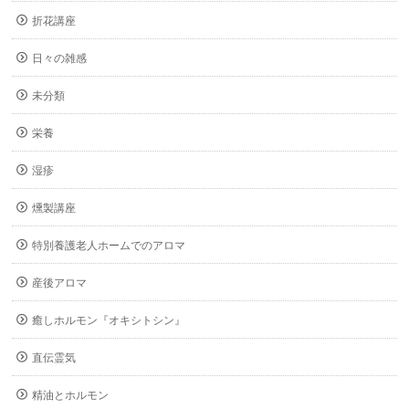
折花講座
日々の雑感
未分類
栄養
湿疹
燻製講座
特別養護老人ホームでのアロマ
産後アロマ
癒しホルモン『オキシトシン』
直伝霊気
精油とホルモン