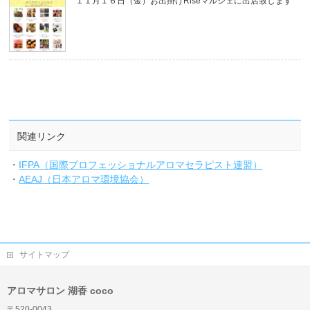
１１月１６日（金）お出掛けRiseマルシェに出店致します
関連リンク
・
IFPA（国際プロフェッショナルアロマセラピスト連盟）
・
AEAJ（日本アロマ環境協会）
サイトマップ
アロマサロン 湖香 coco
〒520-0043