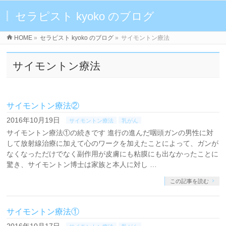
セラピスト kyoko のブログ
HOME
»
セラピスト kyoko のブログ
»
サイモントン療法
サイモントン療法
サイモントン療法②
2016年10月19日
サイモントン療法
乳がん
サイモントン療法①の続きです 進行の進んだ咽頭ガンの男性に対
して放射線治療に加えて心のワークを加えたことによって、ガンが
なくなっただけでなく副作用が皮膚にも粘膜にも出なかったことに
驚き、サイモントン博士は家族と本人に対し …
この記事を読む
サイモントン療法①