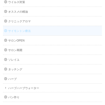
ウイルス対策
オススメの精油
クリニックアロマ
サイモントン療法
サロンOPEN
サロン再開
ソレイユ
タッチング
ハーブ
ハーブハーブウォーター
パン作り