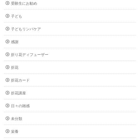
受験生にお勧め
子ども
子どもリンパケア
感謝
折り花ディフューザー
折花
折花カード
折花講座
日々の雑感
未分類
栄養