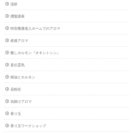
湿疹
燻製講座
特別養護老人ホームでのアロマ
産後アロマ
癒しホルモン『オキシトシン』
直伝霊気
精油とホルモン
花粉症
虫除けアロマ
香り玉
香り玉ワークショップ