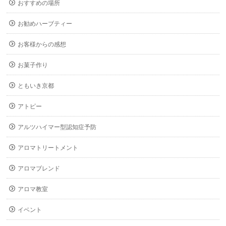
おすすめの場所
お勧めハーブティー
お客様からの感想
お菓子作り
ともいき京都
アトピー
アルツハイマー型認知症予防
アロマトリートメント
アロマブレンド
アロマ教室
イベント