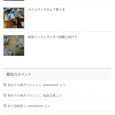
カフェマンマさんで香り玉
折花インストラクター試験に向けて
最近のコメント
初めての満月マルシェ
に
wwwadmin
より
初めての満月マルシェ
に
福原志優
より
折り花教室
に
wwwadmin
より